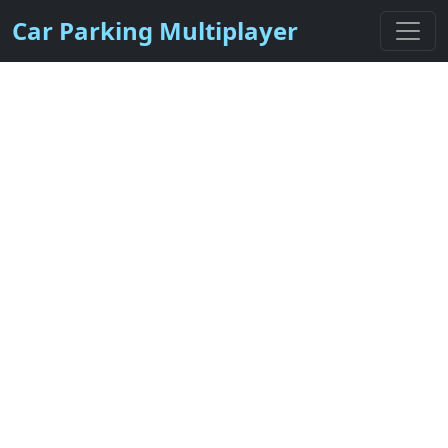
Car Parking Multiplayer