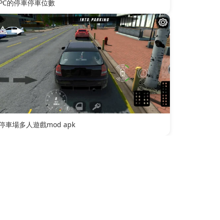
PC的停車停車位數
停車場多人遊戲mod apk