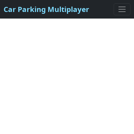
Car Parking Multiplayer