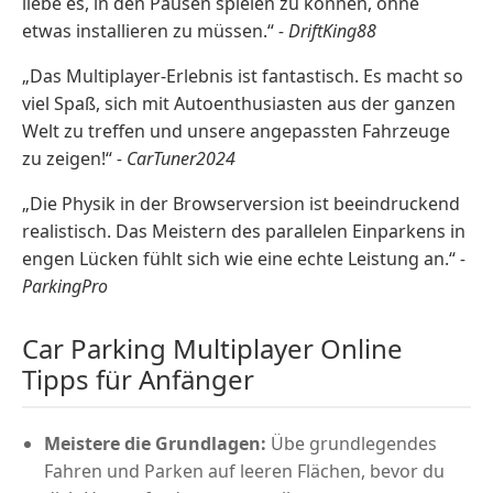
liebe es, in den Pausen spielen zu können, ohne
etwas installieren zu müssen.“
- DriftKing88
„Das Multiplayer-Erlebnis ist fantastisch. Es macht so
viel Spaß, sich mit Autoenthusiasten aus der ganzen
Welt zu treffen und unsere angepassten Fahrzeuge
zu zeigen!“
- CarTuner2024
„Die Physik in der Browserversion ist beeindruckend
realistisch. Das Meistern des parallelen Einparkens in
engen Lücken fühlt sich wie eine echte Leistung an.“
-
ParkingPro
Car Parking Multiplayer Online
Tipps für Anfänger
Meistere die Grundlagen:
Übe grundlegendes
Fahren und Parken auf leeren Flächen, bevor du