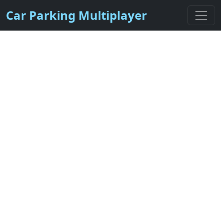
Car Parking Multiplayer