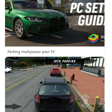
Parking multijoueur pour PC