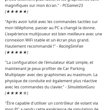
magnifiques sur mon écran."
- PCGamer23
(★★★★★)
"Après avoir lutté avec les commandes tactiles sur
mon téléphone, passer au PC a changé la donne.
L'expérience multijoueur est bien meilleure avec une
connexion WiFi stable et un écran plus grand.
Hautement recommandé !"
- RacingSimFan
(★★★★★)
"La configuration de l'émulateur était simple, et
maintenant je peux profiter de Car Parking
Multiplayer avec des graphismes au maximum. La
physique de conduite est également plus réactive
avec les commandes du clavier."
- SimulationGuru
(★★★★☆)
"Être capable d'utiliser un contrôleur de volant via
mon PC a rendu cette expérience de simulation de